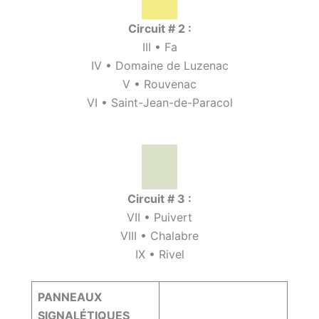
Circuit # 2 :
III • Fa
IV • Domaine de Luzenac
V • Rouvenac
VI • Saint-Jean-de-Paracol
Circuit # 3 :
VII • Puivert
VIII • Chalabre
IX • Rivel
PANNEAUX
SIGNALÉTIQUES